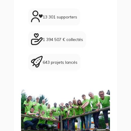
13 301 supporters
1 394 507 € collectés
643 projets lancés