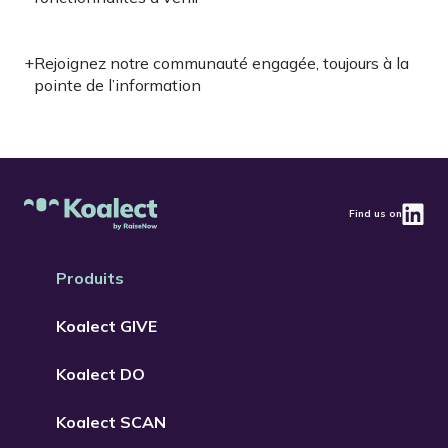
+
Rejoignez notre communauté engagée, toujours à la
pointe de l’information
Find us on
Produits
Koalect GIVE
Koalect DO
Koalect SCAN