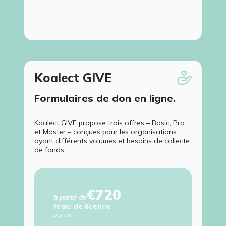
Koalect GIVE
Formulaires de don en ligne.
Koalect GIVE propose trois offres – Basic, Pro
et Master – conçues pour les organisations
ayant différents volumes et besoins de collecte
de fonds.
€720
à partir de
Frais de licence
per an