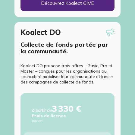
Découvrez Koalect GIVE
Koalect DO
Collecte de fonds portée par
la communauté.
Koalect DO propose trois offres – Basic, Pro et
Master – conçues pour les organisations qui
souhaitent mobiliser leur communauté et lancer
des campagnes de collecte de fonds.
3 330 €
à partir de
Frais de licence
par an