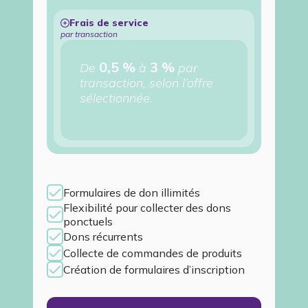
Frais de service
par transaction
0,5 %
3 %
De
à
par
transaction, selon l’offre
sélectionnée.
Formulaires de don illimités
Flexibilité pour collecter des dons
ponctuels
Dons récurrents
Collecte de commandes de produits
Création de formulaires d’inscription