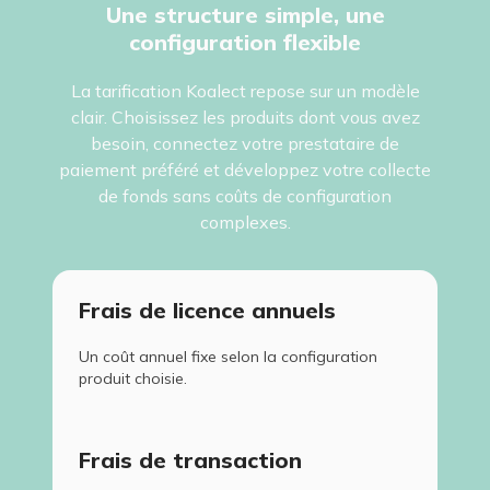
Une structure simple, une
configuration flexible
La tarification Koalect repose sur un modèle
clair. Choisissez les produits dont vous avez
besoin, connectez votre prestataire de
paiement préféré et développez votre collecte
de fonds sans coûts de configuration
complexes.
Frais de licence annuels
Un coût annuel fixe selon la configuration
produit choisie.
Frais de transaction