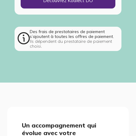
Découvrez Koalect DO
Des frais de prestataires de paiement
s’ajoutent à toutes les offres de paiement.
Ils dépendent du prestataire de paiement
choisi.
Un accompagnement qui
évolue avec votre