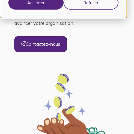
aux plateformes de campagne et QR codes de
Accepter
Refuser
paiement. Une tarification claire, des options
flexibles et un accompagnement pour faire
avancer votre organisation.
Contactez-nous