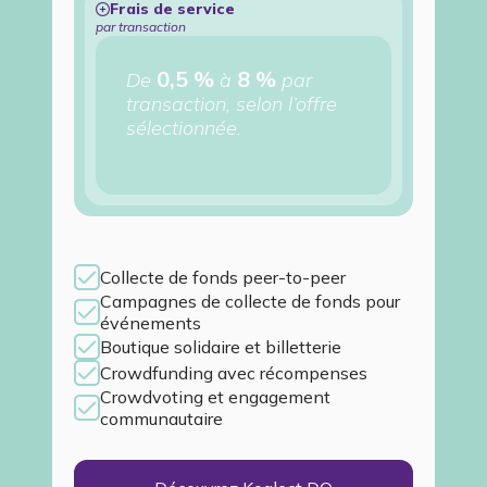
Frais de service
par transaction
0,5 %
8 %
De
à
par
transaction, selon l’offre
sélectionnée.
Collecte de fonds peer-to-peer
Campagnes de collecte de fonds pour
événements
Boutique solidaire et billetterie
Crowdfunding avec récompenses
Crowdvoting et engagement
communautaire