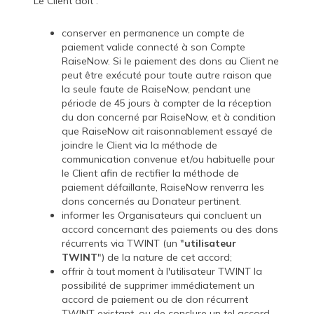
Le Client doit :
conserver en permanence un compte de
paiement valide connecté à son Compte
RaiseNow. Si le paiement des dons au Client ne
peut être exécuté pour toute autre raison que
la seule faute de RaiseNow, pendant une
période de 45 jours à compter de la réception
du don concerné par RaiseNow, et à condition
que RaiseNow ait raisonnablement essayé de
joindre le Client via la méthode de
communication convenue et/ou habituelle pour
le Client afin de rectifier la méthode de
paiement défaillante, RaiseNow renverra les
dons concernés au Donateur pertinent.
informer les Organisateurs qui concluent un
accord concernant des paiements ou des dons
récurrents via TWINT (un "
utilisateur
TWINT
") de la nature de cet accord;
offrir à tout moment à l'utilisateur TWINT la
possibilité de supprimer immédiatement un
accord de paiement ou de don récurrent
TWINT existant, ou de conclure un tel accord