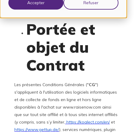
Accepter
Refuser
Zurich, janvier 2026
Portée et
objet du
Contrat
Les présentes Conditions Générales ("
CG
")
s'appliquent à l'utilisation des logiciels informatiques
et de collecte de fonds en ligne et hors ligne
disponibles à l'achat sur www.raisenow.com ainsi
que sur tout site affilié et à tous sites internet affiliés
(y compris, sans s’y limiter,
https://koalect.com/en/
et
https://www.gettup.de/
), services numériques, plugin