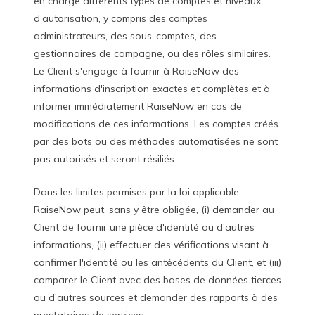
en charge différents types de comptes et niveaux
d’autorisation, y compris des comptes
administrateurs, des sous-comptes, des
gestionnaires de campagne, ou des rôles similaires.
Le Client s'engage à fournir à RaiseNow des
informations d'inscription exactes et complètes et à
informer immédiatement RaiseNow en cas de
modifications de ces informations. Les comptes créés
par des bots ou des méthodes automatisées ne sont
pas autorisés et seront résiliés.
Dans les limites permises par la loi applicable,
RaiseNow peut, sans y être obligée, (i) demander au
Client de fournir une pièce d'identité ou d'autres
informations, (ii) effectuer des vérifications visant à
confirmer l'identité ou les antécédents du Client, et (iii)
comparer le Client avec des bases de données tierces
ou d'autres sources et demander des rapports à des