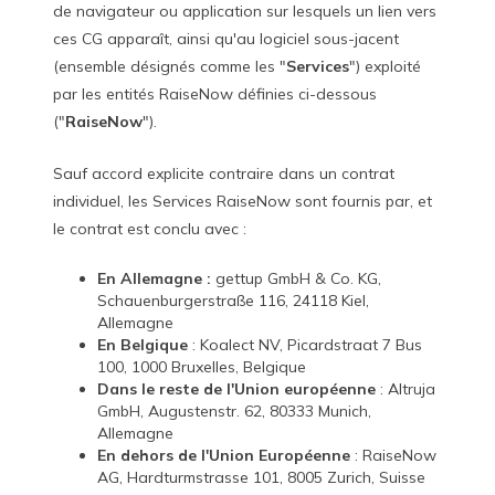
de navigateur ou application sur lesquels un lien vers
ces CG apparaît, ainsi qu'au logiciel sous-jacent
(ensemble désignés comme les "
Services
") exploité
par les entités RaiseNow définies ci-dessous
("
RaiseNow
").
Sauf accord explicite contraire dans un contrat
individuel, les Services RaiseNow sont fournis par, et
le contrat est conclu avec :
En Allemagne :
gettup GmbH & Co. KG,
Schauenburgerstraße 116, 24118 Kiel,
Allemagne
En Belgique
: Koalect NV, Picardstraat 7 Bus
100, 1000 Bruxelles, Belgique
Dans le reste de l'Union européenne
: Altruja
GmbH, Augustenstr. 62, 80333 Munich,
Allemagne
En dehors de l'Union Européenne
:
RaiseNow
AG, Hardturmstrasse 101, 8005 Zurich, Suisse